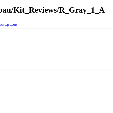
lbau/Kit_Reviews/R_Gray_1_A
scription