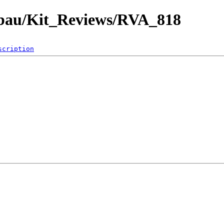
lbau/Kit_Reviews/RVA_818
scription